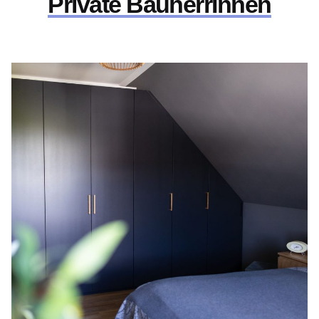
Private BauherrInnen