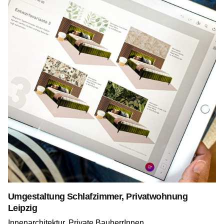
Umgestaltung Schlafzimmer, Privatwohnung
Leipzig
Innenarchitektur
Private BauherrInnen