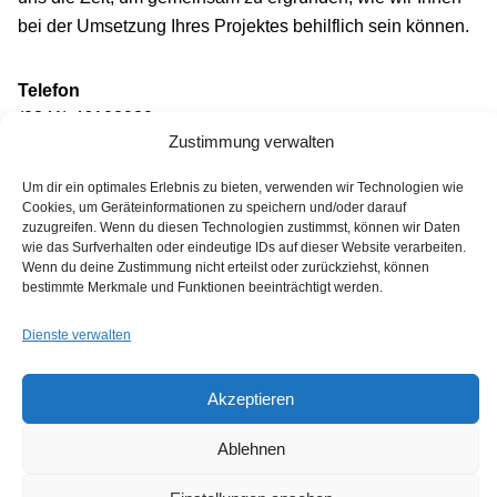
bei der Umsetzung Ihres Projektes behilflich sein können.
Telefon
(0341) 46108930
Zustimmung verwalten
Mail
Um dir ein optimales Erlebnis zu bieten, verwenden wir Technologien wie
post@makena.de
Cookies, um Geräteinformationen zu speichern und/oder darauf
zuzugreifen. Wenn du diesen Technologien zustimmst, können wir Daten
wie das Surfverhalten oder eindeutige IDs auf dieser Website verarbeiten.
Wenn du deine Zustimmung nicht erteilst oder zurückziehst, können
bestimmte Merkmale und Funktionen beeinträchtigt werden.
Dienste verwalten
Akzeptieren
Ablehnen