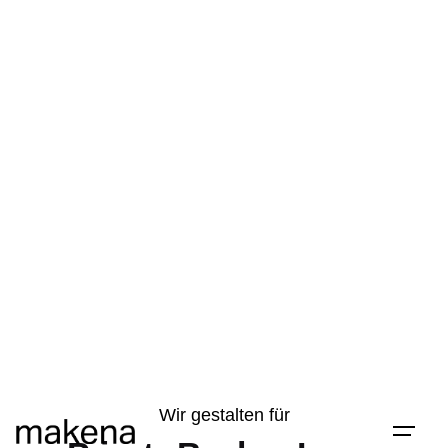
Skip
to
content
Wir gestalten für