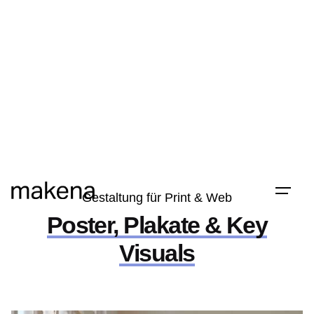
Skip
to
content
Gestaltung für Print & Web
Poster, Plakate & Key
Visuals