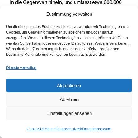
in die Gegenwart hinein, und umfasst etwa 600.000
Objekte zur Stadt-…
Zustimmung verwalten
Um dir ein optimales Erlebnis zu bieten, verwenden wir Technologien wie
Cookies, um Geräteinformationen zu speichern und/oder darauf
zuzugreifen. Wenn du diesen Technologien zustimmst, können wir Daten
wie das Surfverhalten oder eindeutige IDs auf dieser Website verarbeiten.
Wenn du deine Zustimmung nicht erteilst oder zurückziehst, können
bestimmte Merkmale und Funktionen beeinträchtigt werden.
Dienste verwalten
Akzeptieren
Ablehnen
Einstellungen ansehen
Cookie-Richtlinie
Datenschutzerklärung
Impressum
makena plangrafik GbR