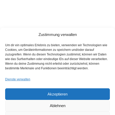
Zustimmung verwalten
Um dir ein optimales Erlebnis zu bieten, verwenden wir Technologien wie
Cookies, um Geräteinformationen zu speichern und/oder darauf
zuzugreifen. Wenn du diesen Technologien zustimmst, können wir Daten
wie das Surfverhalten oder eindeutige IDs auf dieser Website verarbeiten.
Wenn du deine Zustimmung nicht erteilst oder zurückziehst, können
bestimmte Merkmale und Funktionen beeinträchtigt werden.
Dienste verwalten
Akzeptieren
makena plangrafik GbR
Architektur & Design
Ablehnen