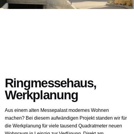
Ringmessehaus,
Werkplanung
Aus einem alten Messepalast modernes Wohnen
machen? Bei diesem aufwändigen Projekt standen wir für
die Werkplanung für viele tausend Quadratmeter neuen
Wohnraum in Leipzig zur Verfügung. Direkt am