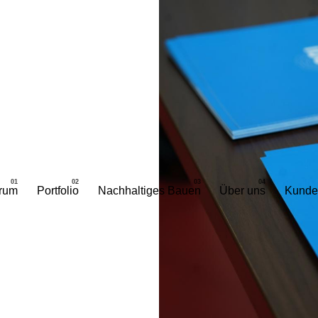
rum
Portfolio
Nachhaltiges Bauen
Über uns
Kunde