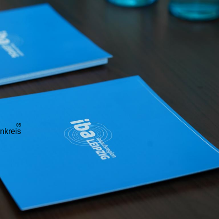
nkreis