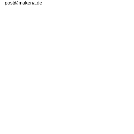
post@makena.de