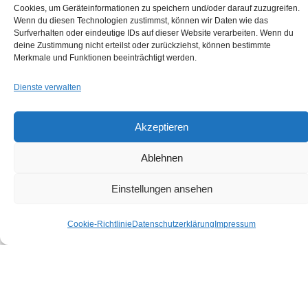
Cookies, um Geräteinformationen zu speichern und/oder darauf zuzugreifen.
Wenn du diesen Technologien zustimmst, können wir Daten wie das
Surfverhalten oder eindeutige IDs auf dieser Website verarbeiten. Wenn du
deine Zustimmung nicht erteilst oder zurückziehst, können bestimmte
Merkmale und Funktionen beeinträchtigt werden.
Dienste verwalten
Akzeptieren
Next Project
Praxisumbau im Bestand, Chirurgische Praxis in
Ablehnen
Eisleben
Einstellungen ansehen
Cookie-Richtlinie
Datenschutzerklärung
Impressum