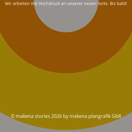
Wir arbeiten mit Hochdruck an unserer neuen Seite. Bis bald!
© makena stories 2026 by makena plangrafik GbR