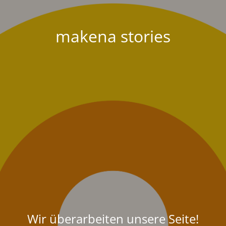
makena stories
Wir überarbeiten unsere Seite!