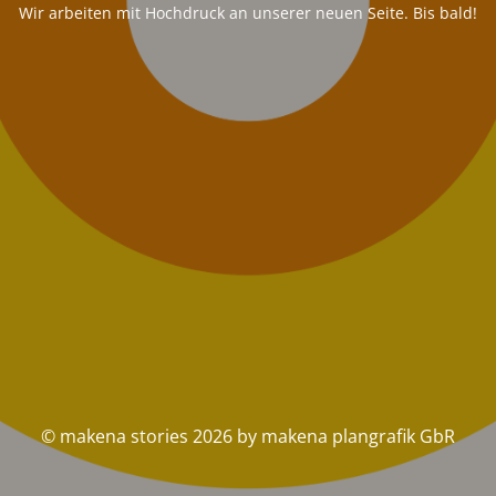
Wir arbeiten mit Hochdruck an unserer neuen Seite. Bis bald!
© makena stories 2026 by makena plangrafik GbR