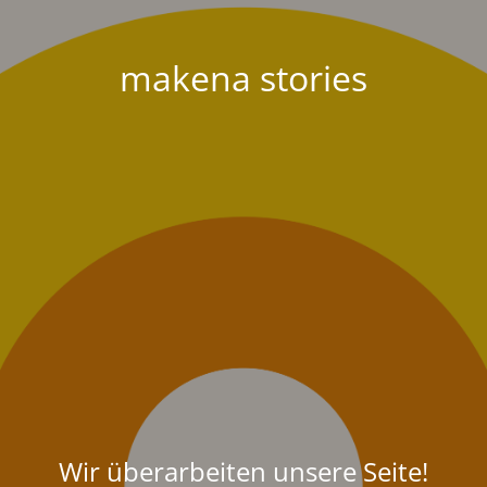
makena stories
Wir überarbeiten unsere Seite!