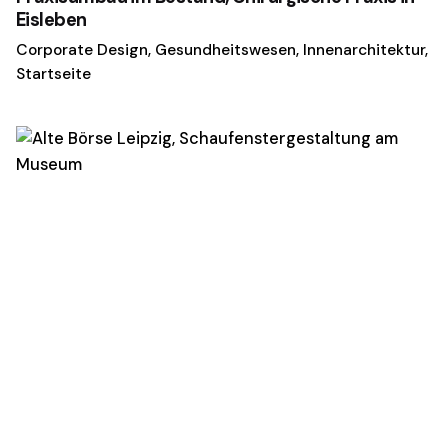
Eisleben
Corporate Design
Gesundheitswesen
Innenarchitektur
Startseite