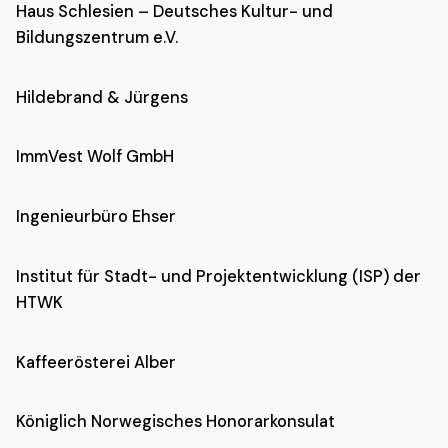
Haus Schlesien
–
Deutsches Kultur- und
Bildungszentrum e.V.
Hildebrand & Jürgens
ImmVest Wolf GmbH
Ingenieurbüro Ehser
Institut für Stadt- und Projektentwicklung (ISP) der
HTWK
Kaffeerösterei Alber
Königlich Norwegisches Honorarkonsulat